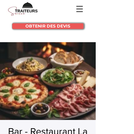
OBTENIR DES DEVIS
Bar - Restaurant La