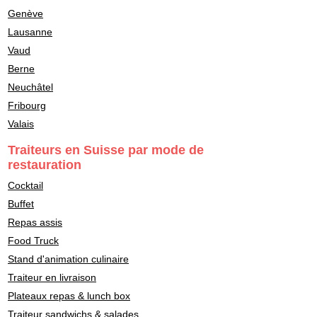
Genève
Lausanne
Vaud
Berne
Neuchâtel
Fribourg
Valais
Traiteurs en Suisse par mode de
restauration
Cocktail
Buffet
Repas assis
Food Truck
Stand d'animation culinaire
Traiteur en livraison
Plateaux repas & lunch box
Traiteur sandwichs & salades