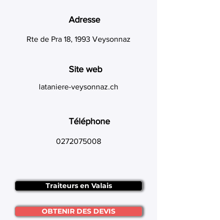
Adresse
Rte de Pra 18, 1993 Veysonnaz
Site web
lataniere-veysonnaz.ch
Téléphone
0272075008
Traiteurs en Valais
OBTENIR DES DEVIS