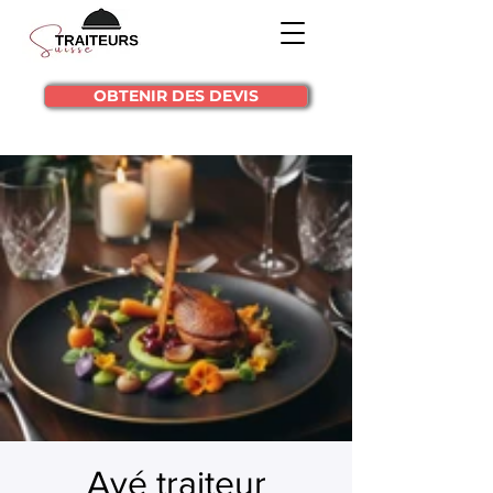
OBTENIR DES DEVIS
Ayé traiteur