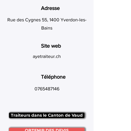
Adresse
Rue des Cygnes 55, 1400 Yverdon-les-
Bains
Site web
ayetraiteur.ch
Téléphone
0765487146
Traiteurs dans le Canton de Vaud
OBTENIR DES DEVIS