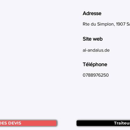
Adresse
Rte du Simplon, 1907 S
Site web
al-andalus.de
Téléphone
0788976250
DES DEVIS
Traiteu