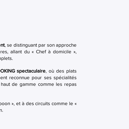
ent
, se distinguant par son approche
res, allant du « Chef à domicile »,
mplets.
OKING spectaculaire
, où des plats
ment reconnue pour ses spécialités
ns haut de gamme comme les repas
poon », et à des circuits comme le «
n.