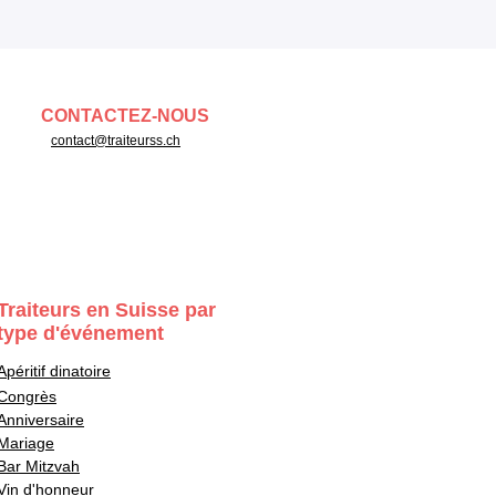
CONTACTEZ-NOUS
contact@traiteurss.ch
Traiteurs en Suisse par
type d'événement
Apéritif dinatoire
Congrès
Anniversaire
Mariage
Bar Mitzvah
Vin d'honneur