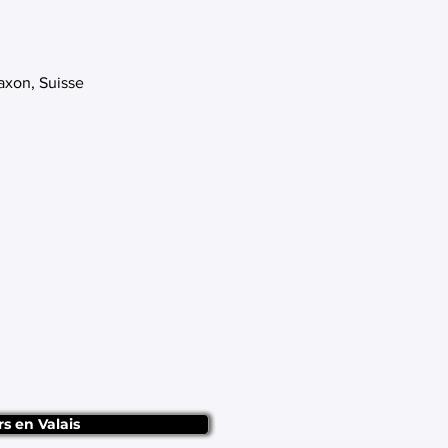
axon, Suisse
rs en Valais