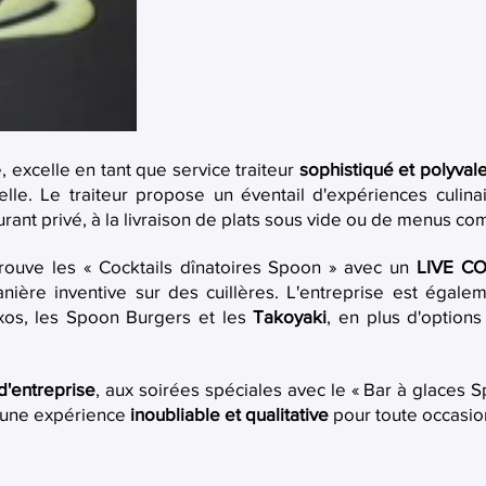
 excelle en tant que service traiteur
sophistiqué et polyval
lle. Le traiteur propose un éventail d'expériences culinai
rant privé, à la livraison de plats sous vide ou de menus co
rouve les « Cocktails dînatoires Spoon » avec un
LIVE CO
ière inventive sur des cuillères. L'entreprise est égale
txos, les Spoon Burgers et les
Takoyaki
, en plus d'optio
'entreprise
, aux soirées spéciales avec le « Bar à glaces S
t une expérience
inoubliable et qualitative
pour toute occasio