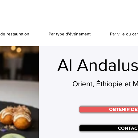
de restauration
Par type d'événement
Par ville ou ca
Al Andalus
Orient, Éthiopie et 
OBTENIR DE
CONTAC