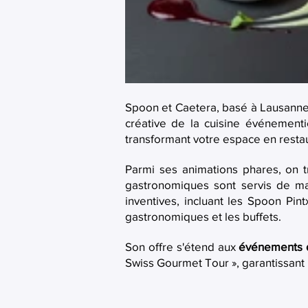
Spoon et Caetera, basé à Lausanne,
créative de la cuisine événementie
transformant votre espace en restau
Parmi ses animations phares, on t
gastronomiques sont servis de man
inventives, incluant les Spoon Pin
gastronomiques et les buffets.
Son offre s'étend aux
événements d
Swiss Gourmet Tour », garantissan