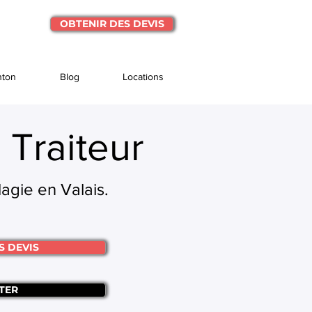
OBTENIR DES DEVIS
nton
Blog
Locations
 Traiteur
Magie en Valais.
S DEVIS
TER