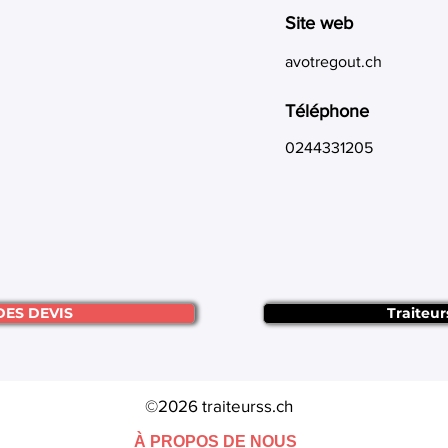
Site web
avotregout.ch
Téléphone
0244331205
DES DEVIS
Traiteur
©2026 traiteurss.ch
À PROPOS DE NOUS