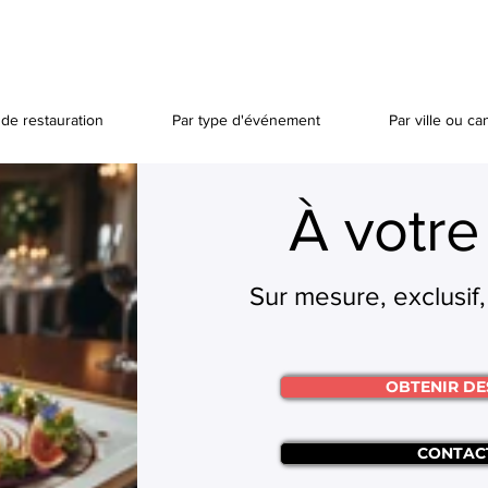
de restauration
Par type d'événement
Par ville ou ca
À votre
Sur mesure, exclusif,
OBTENIR DE
CONTAC