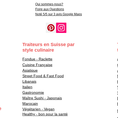
Qui sommes-nous?
Foire aux Questions
Noté 5/5 sur 3 avis Google Maps
Traiteurs en Suisse par
style culinaire
Fondue - Raclette
Cuisine Française
Asiatique
Street Food & Fast Food
Libanais
Italien
Gastronomie
Maître Sushi - Japonais
Marocain
e
Végétarien - Vegan
Healthy - bon pour la santé