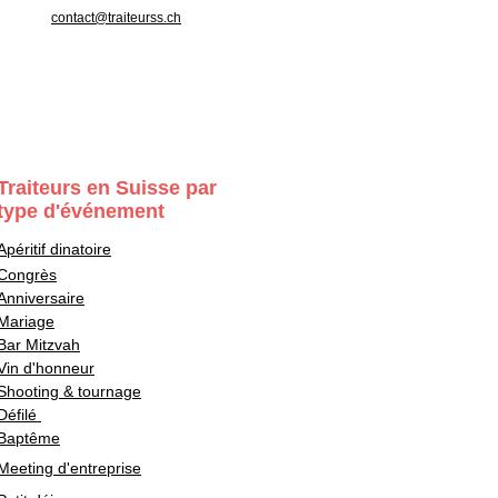
contact@traiteurss.ch
Traiteurs en Suisse par
type d'événement
Apéritif dinatoire
Congrès
Anniversaire
Mariage
Bar Mitzvah
Vin d'honneur
Shooting & tournage
Défilé
Baptême
Meeting d'entreprise