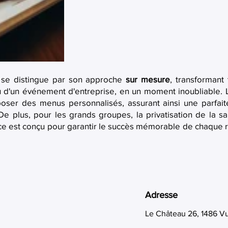
t se distingue par son approche
sur mesure
, transformant
u d'un événement d'entreprise, en un moment inoubliable. L
poser des menus personnalisés, assurant ainsi une parfai
 plus, pour les grands groupes, la privatisation de la sal
ice est conçu pour garantir le succès mémorable de chaque r
Adresse
Le Château 26, 1486 V