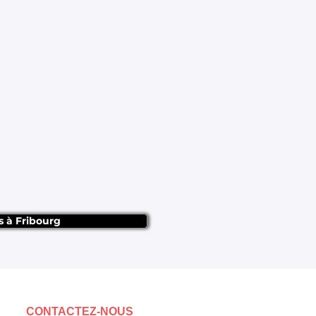
s à Fribourg
CONTACTEZ-NOUS