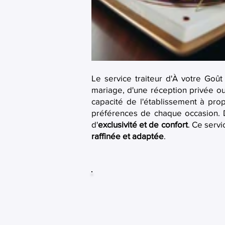
Le service traiteur d'À votre Goû
mariage, d'une réception privée o
capacité de l'établissement à pro
préférences de chaque occasion. De
d'
exclusivité et de confort
. Ce serv
raffinée et adaptée
.