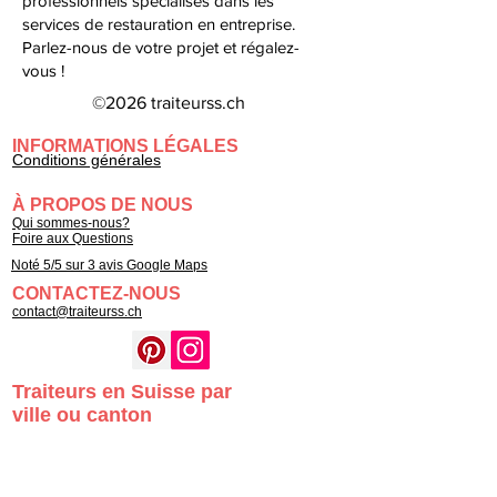
professionnels spécialisés dans les
services de restauration en entreprise.
Parlez-nous de votre projet et régalez-
vous !
©2026 traiteurss.ch
INFORMATIONS LÉGALES
Conditions générales
À PROPOS DE NOUS
Qui sommes-nous?
Foire aux Questions
Noté 5/5 sur 3 avis Google Maps
CONTACTEZ-NOUS
contact@traiteurss.ch
Traiteurs en Suisse par
ville ou canton
Genève
Lausanne