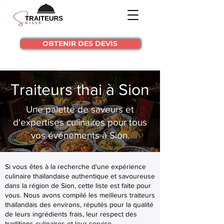
OBTENIR DES DEVIS
Traiteurs thai à Sion
Une palette de saveurs et
d'expertises culinaires pour tous
vos événements à Sion.
Si vous êtes à la recherche d'une expérience
culinaire thaïlandaise authentique et savoureuse
dans la région de Sion, cette liste est faite pour
vous. Nous avons compilé les meilleurs traiteurs
thaïlandais des environs, réputés pour la qualité
de leurs ingrédients frais, leur respect des
traditions culinaires et leur service