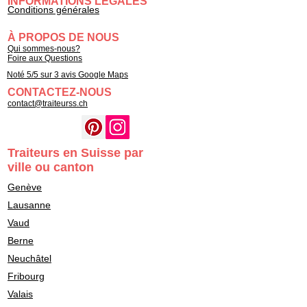
INFORMATIONS LÉGALES
Conditions générales
À PROPOS DE NOUS
Qui sommes-nous?
Foire aux Questions
Noté 5/5 sur 3 avis Google Maps
CONTACTEZ-NOUS
contact@traiteurss.ch
Traiteurs en Suisse par
ville ou canton
Genève
Lausanne
Vaud
Berne
Neuchâtel
Fribourg
Valais