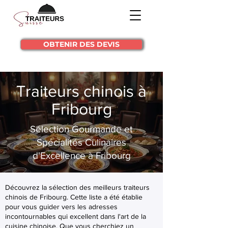
OBTENIR DES DEVIS
Traiteurs chinois à
Fribourg
Sélection Gourmande et
Spécialités Culinaires
d'Excellence à Fribourg
Découvrez la sélection des meilleurs traiteurs
chinois de Fribourg. Cette liste a été établie
pour vous guider vers les adresses
incontournables qui excellent dans l'art de la
cuisine chinoise. Que vous cherchiez un