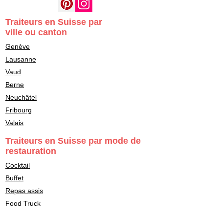
Traiteurs en Suisse par
ville ou canton
Genève
Lausanne
Vaud
Berne
Neuchâtel
Fribourg
Valais
Traiteurs en Suisse par mode de
restauration
Cocktail
Buffet
Repas assis
Food Truck
Stand d'animation culinaire