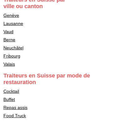
ville ou canton
Genève
Lausanne
Vaud
Berne
Neuchâtel
Fribourg
Valais
Traiteurs en Suisse par mode de
restauration
Cocktail
Buffet
Repas assis
Food Truck
Stand d'animation culinaire
Traiteur en livraison